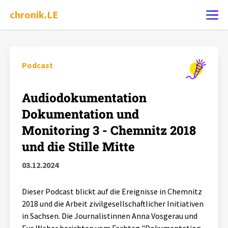
chronik.LE
Ereignis melden
Podcast
Chronik
Audiodokumentation
Dokumentation und
Dossiers
Monitoring 3 - Chemnitz 2018
und die Stille Mitte
Leipziger Zustände
03.12.2024
Schlaglichter
Dieser Podcast blickt auf die Ereignisse in Chemnitz
2018 und die Arbeit zivilgesellschaftlicher Initiativen
Phänomene
in Sachsen. Die Journalistinnen Anna Vosgerau und