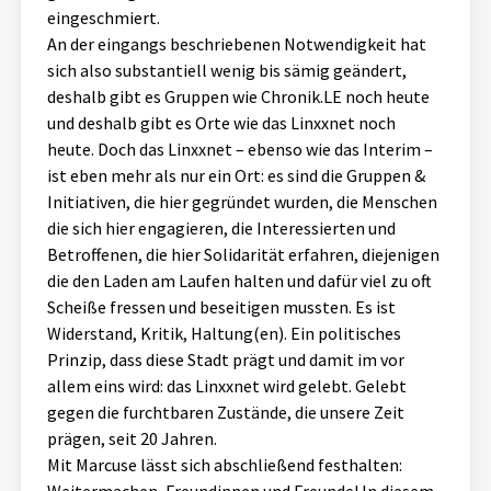
eingeschmiert.
An der eingangs beschriebenen Notwendigkeit hat
sich also substantiell wenig bis sämig geändert,
deshalb gibt es Gruppen wie Chronik.LE noch heute
und deshalb gibt es Orte wie das Linxxnet noch
heute. Doch das Linxxnet – ebenso wie das Interim –
ist eben mehr als nur ein Ort: es sind die Gruppen &
Initiativen, die hier gegründet wurden, die Menschen
die sich hier engagieren, die Interessierten und
Betroffenen, die hier Solidarität erfahren, diejenigen
die den Laden am Laufen halten und dafür viel zu oft
Scheiße fressen und beseitigen mussten. Es ist
Widerstand, Kritik, Haltung(en). Ein politisches
Prinzip, dass diese Stadt prägt und damit im vor
allem eins wird: das Linxxnet wird gelebt. Gelebt
gegen die furchtbaren Zustände, die unsere Zeit
prägen, seit 20 Jahren.
Mit Marcuse lässt sich abschließend festhalten: