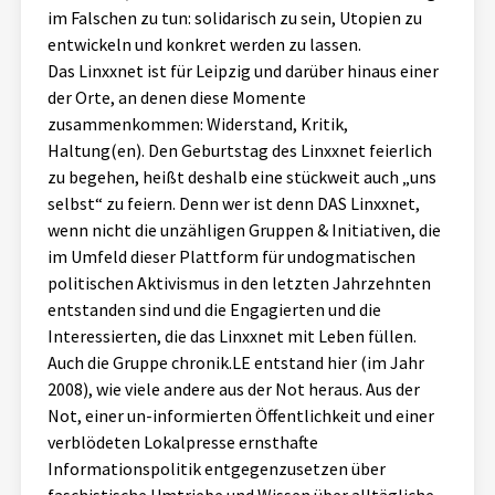
im Falschen zu tun: solidarisch zu sein, Utopien zu
entwickeln und konkret werden zu lassen.
Das Linxxnet ist für Leipzig und darüber hinaus einer
der Orte, an denen diese Momente
zusammenkommen: Widerstand, Kritik,
Haltung(en). Den Geburtstag des Linxxnet feierlich
zu begehen, heißt deshalb eine stückweit auch „uns
selbst“ zu feiern. Denn wer ist denn DAS Linxxnet,
wenn nicht die unzähligen Gruppen & Initiativen, die
im Umfeld dieser Plattform für undogmatischen
politischen Aktivismus in den letzten Jahrzehnten
entstanden sind und die Engagierten und die
Interessierten, die das Linxxnet mit Leben füllen.
Auch die Gruppe chronik.LE entstand hier (im Jahr
2008), wie viele andere aus der Not heraus. Aus der
Not, einer un-informierten Öffentlichkeit und einer
verblödeten Lokalpresse ernsthafte
Informationspolitik entgegenzusetzen über