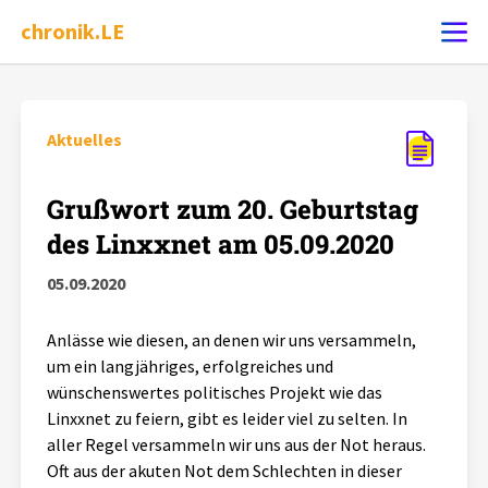
chronik.LE
Ereignis melden
Aktuelles
Chronik
Grußwort zum 20. Geburtstag
des Linxxnet am 05.09.2020
Dossiers
05.09.2020
Leipziger Zustände
Anlässe wie diesen, an denen wir uns versammeln,
um ein langjähriges, erfolgreiches und
Schlaglichter
wünschenswertes politisches Projekt wie das
Linxxnet zu feiern, gibt es leider viel zu selten. In
aller Regel versammeln wir uns aus der Not heraus.
Phänomene
Oft aus der akuten Not dem Schlechten in dieser