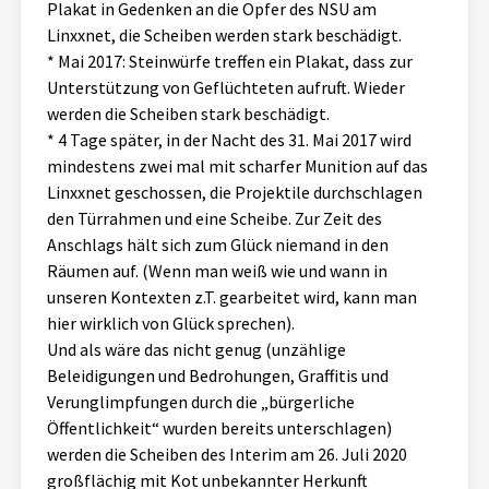
Plakat in Gedenken an die Opfer des NSU am
Linxxnet, die Scheiben werden stark beschädigt.
* Mai 2017: Steinwürfe treffen ein Plakat, dass zur
Unterstützung von Geflüchteten aufruft. Wieder
werden die Scheiben stark beschädigt.
* 4 Tage später, in der Nacht des 31. Mai 2017 wird
mindestens zwei mal mit scharfer Munition auf das
Linxxnet geschossen, die Projektile durchschlagen
den Türrahmen und eine Scheibe. Zur Zeit des
Anschlags hält sich zum Glück niemand in den
Räumen auf. (Wenn man weiß wie und wann in
unseren Kontexten z.T. gearbeitet wird, kann man
hier wirklich von Glück sprechen).
Und als wäre das nicht genug (unzählige
Beleidigungen und Bedrohungen, Graffitis und
Verunglimpfungen durch die „bürgerliche
Öffentlichkeit“ wurden bereits unterschlagen)
werden die Scheiben des Interim am 26. Juli 2020
großflächig mit Kot unbekannter Herkunft