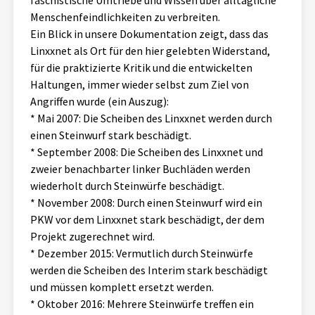
faschistische Umtriebe und Wissen über alltägliche
Menschenfeindlichkeiten zu verbreiten.
Ein Blick in unsere Dokumentation zeigt, dass das
Linxxnet als Ort für den hier gelebten Widerstand,
für die praktizierte Kritik und die entwickelten
Haltungen, immer wieder selbst zum Ziel von
Angriffen wurde (ein Auszug):
* Mai 2007: Die Scheiben des Linxxnet werden durch
einen Steinwurf stark beschädigt.
* September 2008: Die Scheiben des Linxxnet und
zweier benachbarter linker Buchläden werden
wiederholt durch Steinwürfe beschädigt.
* November 2008: Durch einen Steinwurf wird ein
PKW vor dem Linxxnet stark beschädigt, der dem
Projekt zugerechnet wird.
* Dezember 2015: Vermutlich durch Steinwürfe
werden die Scheiben des Interim stark beschädigt
und müssen komplett ersetzt werden.
* Oktober 2016: Mehrere Steinwürfe treffen ein