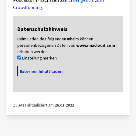
Podcasts im nächsten Jahr.
Hier geht's zum
Crowdfunding
.
Datenschutzhinweis
Beim Laden des folgenden Inhalts können
personenbezogenen Daten von
www.mixcloud.com
erhoben werden.
Einstellung merken
Externen Inhalt laden
Zuletzt aktualisiert am
26.01.2022