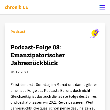
chronik.LE
Ereignis melden
Podcast
Chronik
Podcast-Folge 08:
Emanzipatorischer
Dossiers
Jahresrückblick
05.12.2021
Leipziger Zustände
Es ist der erste Sonntag im Monat und damit gibt es
Schlaglichter
eine neue Folge des Podcasts Bei uns doch nicht!
Gleichzeitig ist das auch die letzte Folge des Jahres
Phänomene
und deshalb lassen wir 2021 Revue passieren. Weil
Jahresrückblicke quasi schon per se dazu neigen zu