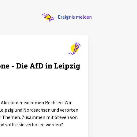
Ereignis melden
ne - Die AfD in Leipzig
en Akteur der extremen Rechten. Wir
 Leipzig und Nordsachsen und verorten
cher Themen. Zusammen mit Steven von
Und sollte sie verboten werden?