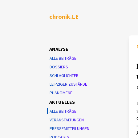
chronik.LE
ANALYSE
ALLE BEITRÄGE
DOSSIERS
SCHLAGLICHTER
LEIPZIGER ZUSTÄNDE
PHÄNOMENE
AKTUELLES
ALLE BEITRÄGE
VERANSTALTUNGEN
PRESSEMITTEILUNGEN
PODCASTS