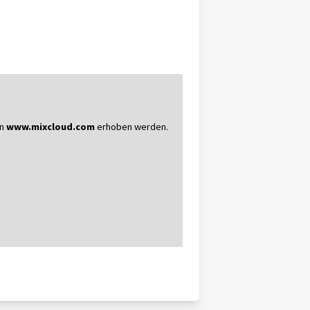
on
www.mixcloud.com
erhoben werden.