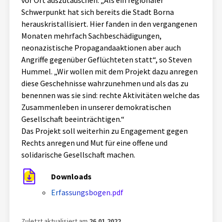
vor Ort auszutauschen. „Als ein regionaler
Schwerpunkt hat sich bereits die Stadt Borna
herauskristallisiert. Hier fanden in den vergangenen
Monaten mehrfach Sachbeschädigungen,
neonazistische Propagandaaktionen aber auch
Angriffe gegenüber Geflüchteten statt“, so Steven
Hummel. „Wir wollen mit dem Projekt dazu anregen
diese Geschehnisse wahrzunehmen und als das zu
benennen was sie sind: rechte Aktivitäten welche das
Zusammenleben in unserer demokratischen
Gesellschaft beeinträchtigen.“
Das Projekt soll weiterhin zu Engagement gegen
Rechts anregen und Mut für eine offene und
solidarische Gesellschaft machen.
Downloads
Erfassungsbogen.pdf
Zuletzt aktualisiert am
26.01.2022