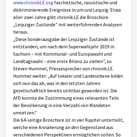
www.chronikLE.org
faschistische, rassistische und
diskriminierende Ereignisse in um und Leipzig. Etwa
aller zwei Jahre gibt chronik.LE die Broschüre
„Leipziger Zustände" mit weiterführenden Analysen
heraus.
„Diese Sonderausgabe der Leipziger Zustände ist
entstanden, um nach dem Superwahljahr 2019 in
Sachsen – mit Kommunal- und Europawahl und
Landtagswahl – eine erste Bilanz zu ziehen", so
Steven Hummel, Pressesprecher von chronik.LE.
Hummel weiter: „Auf lokaler und Landesebene bildet
sich nun das ab, was in den letzten Jahren
gesellschaftlich bereits sichtbar geworden ist. Die
AfD konnte die Zustimmung eines relevanten Teils
der Bevölkerung in eine Vielzahl von Mandaten
umsetzen."
Die 64-seitige Broschüre ist in vier Kapitel unterteilt,
welche eine Annäherung an den Gegenstand aus
verschiedenen Perspektiven ermöglichen sollen. So