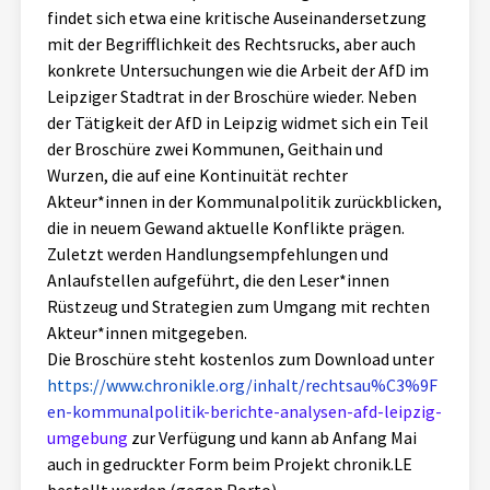
findet sich etwa eine kritische Auseinandersetzung
mit der Begrifflichkeit des Rechtsrucks, aber auch
konkrete Untersuchungen wie die Arbeit der AfD im
Leipziger Stadtrat in der Broschüre wieder. Neben
der Tätigkeit der AfD in Leipzig widmet sich ein Teil
der Broschüre zwei Kommunen, Geithain und
Wurzen, die auf eine Kontinuität rechter
Akteur*innen in der Kommunalpolitik zurückblicken,
die in neuem Gewand aktuelle Konflikte prägen.
Zuletzt werden Handlungsempfehlungen und
Anlaufstellen aufgeführt, die den Leser*innen
Rüstzeug und Strategien zum Umgang mit rechten
Akteur*innen mitgegeben.
Die Broschüre steht kostenlos zum Download unter
https://www.chronikle.org/inhalt/rechtsau%C3%9F
en-kommunalpolitik-berichte-analysen-afd-leipzig-
umgebung
zur Verfügung und kann ab Anfang Mai
auch in gedruckter Form beim Projekt chronik.LE