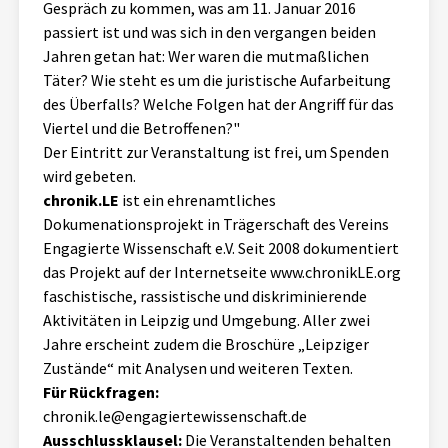
Gespräch zu kommen, was am 11. Januar 2016
passiert ist und was sich in den vergangen beiden
Jahren getan hat: Wer waren die mutmaßlichen
Täter? Wie steht es um die juristische Aufarbeitung
des Überfalls? Welche Folgen hat der Angriff für das
Viertel und die Betroffenen?"
Der Eintritt zur Veranstaltung ist frei, um Spenden
wird gebeten.
chronik.LE
ist ein ehrenamtliches
Dokumenationsprojekt in Trägerschaft des Vereins
Engagierte Wissenschaft e.V. Seit 2008 dokumentiert
das Projekt auf der Internetseite www.chronikLE.org
faschistische, rassistische und diskriminierende
Aktivitäten in Leipzig und Umgebung. Aller zwei
Jahre erscheint zudem die Broschüre „Leipziger
Zustände“ mit Analysen und weiteren Texten.
Für Rückfragen:
chronik.le@engagiertewissenschaft.de
Ausschlussklausel:
Die Veranstaltenden behalten