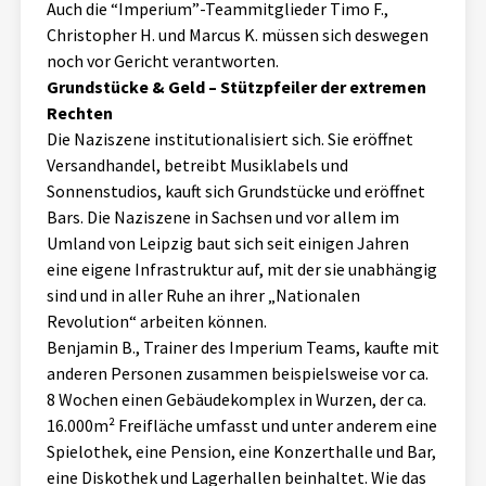
Auch die “Imperium”-Teammitglieder Timo F.,
Christopher H. und Marcus K. müssen sich deswegen
noch vor Gericht verantworten.
Grundstücke & Geld – Stützpfeiler der extremen
Rechten
Die Naziszene institutionalisiert sich. Sie eröffnet
Versandhandel, betreibt Musiklabels und
Sonnenstudios, kauft sich Grundstücke und eröffnet
Bars. Die Naziszene in Sachsen und vor allem im
Umland von Leipzig baut sich seit einigen Jahren
eine eigene Infrastruktur auf, mit der sie unabhängig
sind und in aller Ruhe an ihrer „Nationalen
Revolution“ arbeiten können.
Benjamin B., Trainer des Imperium Teams, kaufte mit
anderen Personen zusammen beispielsweise vor ca.
8 Wochen einen Gebäudekomplex in Wurzen, der ca.
16.000m² Freifläche umfasst und unter anderem eine
Spielothek, eine Pension, eine Konzerthalle und Bar,
eine Diskothek und Lagerhallen beinhaltet. Wie das