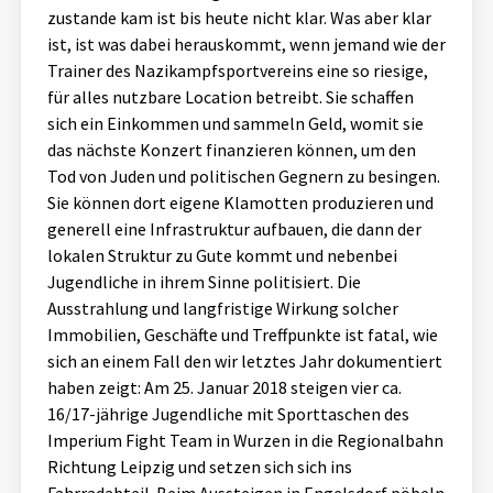
zustande kam ist bis heute nicht klar. Was aber klar
ist, ist was dabei herauskommt, wenn jemand wie der
Trainer des Nazikampfsportvereins eine so riesige,
für alles nutzbare Location betreibt. Sie schaffen
sich ein Einkommen und sammeln Geld, womit sie
das nächste Konzert finanzieren können, um den
Tod von Juden und politischen Gegnern zu besingen.
Sie können dort eigene Klamotten produzieren und
generell eine Infrastruktur aufbauen, die dann der
lokalen Struktur zu Gute kommt und nebenbei
Jugendliche in ihrem Sinne politisiert. Die
Ausstrahlung und langfristige Wirkung solcher
Immobilien, Geschäfte und Treffpunkte ist fatal, wie
sich an einem Fall den wir letztes Jahr dokumentiert
haben zeigt: Am 25. Januar 2018 steigen vier ca.
16/17-jährige Jugendliche mit Sporttaschen des
Imperium Fight Team in Wurzen in die Regionalbahn
Richtung Leipzig und setzen sich sich ins