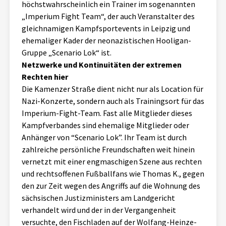
höchstwahrscheinlich ein Trainer im sogenannten
„Imperium Fight Team“, der auch Veranstalter des
gleichnamigen Kampfsportevents in Leipzig und
ehemaliger Kader der neonazistischen Hooligan-
Gruppe „Scenario Lok“ ist.
Netzwerke und Kontinuitäten der extremen
Rechten hier
Die Kamenzer Straße dient nicht nur als Location für
Nazi-Konzerte, sondern auch als Trainingsort für das
Imperium-Fight-Team. Fast alle Mitglieder dieses
Kampfverbandes sind ehemalige Mitglieder oder
Anhänger von “Scenario Lok”. Ihr Team ist durch
zahlreiche persönliche Freundschaften weit hinein
vernetzt mit einer engmaschigen Szene aus rechten
und rechtsoffenen Fußballfans wie Thomas K., gegen
den zur Zeit wegen des Angriffs auf die Wohnung des
sächsischen Justizministers am Landgericht
verhandelt wird und der in der Vergangenheit
versuchte, den Fischladen auf der Wolfang-Heinze-