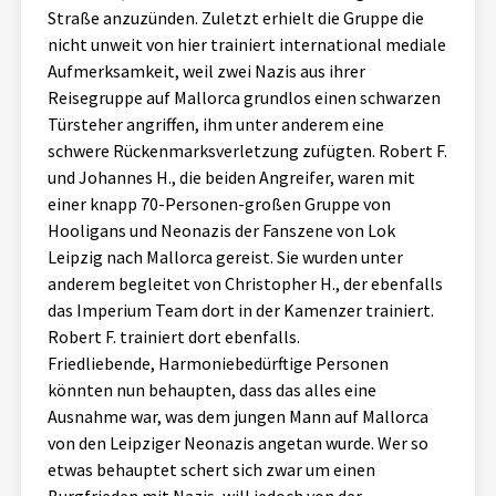
Straße anzuzünden. Zuletzt erhielt die Gruppe die
nicht unweit von hier trainiert international mediale
Aufmerksamkeit, weil zwei Nazis aus ihrer
Reisegruppe auf Mallorca grundlos einen schwarzen
Türsteher angriffen, ihm unter anderem eine
schwere Rückenmarksverletzung zufügten. Robert F.
und Johannes H., die beiden Angreifer, waren mit
einer knapp 70-Personen-großen Gruppe von
Hooligans und Neonazis der Fanszene von Lok
Leipzig nach Mallorca gereist. Sie wurden unter
anderem begleitet von Christopher H., der ebenfalls
das Imperium Team dort in der Kamenzer trainiert.
Robert F. trainiert dort ebenfalls.
Friedliebende, Harmoniebedürftige Personen
könnten nun behaupten, dass das alles eine
Ausnahme war, was dem jungen Mann auf Mallorca
von den Leipziger Neonazis angetan wurde. Wer so
etwas behauptet schert sich zwar um einen