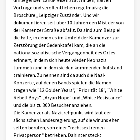
umliegenden Landkreisen stattfinden, halten
Vorträge und veröffentlichen regelmäßig die
Broschüre „Leipziger Zustände“. Und wir
dokumentieren seit über 10 Jahren den Mist der von
der Kamenzer Straße abfällt. Da sind zum Beispiel
die Fälle, in denen es im Umfeld der Kamenzer zur
Zerstörung der Gedenktafel kam, die an die
nationalsozialistische Vergangenheit des Ortes
erinnert, in dem sich heute wieder Neonazis
tummeln und in dem sie den kommenden Aufstand
trainieren. Zu nennen sind da auch die Nazi-
Konzerte, auf denen Bands spielen die Namen
tragen wie "12 Golden Years", "Priorität 18", "White
Rebell Boys", „Aryan Hope“ und „White Resistance“
und die bis zu 300 Besucher anziehen.
Die Kamenzer als Nazitreffpunkt wird laut der
sächsischen Landesregierung, auf die wir uns eher
selten berufen, von einer "rechtsextremen
Privatperson" betrieben. Dahinter steckt