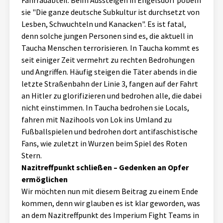
Fahrradabteil. Beim Aussteigen in Engelsdorf pöbeln
sie "Die ganze deutsche Subkultur ist durchsetzt von
Lesben, Schwuchteln und Kanacken". Es ist fatal,
denn solche jungen Personen sind es, die aktuell in
Taucha Menschen terrorisieren. In Taucha kommt es
seit einiger Zeit vermehrt zu rechten Bedrohungen
und Angriffen. Häufig steigen die Täter abends in die
letzte Straßenbahn der Linie 3, fangen auf der Fahrt
an Hitler zu glorifizieren und bedrohen alle, die dabei
nicht einstimmen. In Taucha bedrohen sie Locals,
fahren mit Nazihools von Lok ins Umland zu
Fußballspielen und bedrohen dort antifaschistische
Fans, wie zuletzt in Wurzen beim Spiel des Roten
Stern.
Nazitreffpunkt schließen – Gedenken an Opfer
ermöglichen
Wir möchten nun mit diesem Beitrag zu einem Ende
kommen, denn wir glauben es ist klar geworden, was
an dem Nazitreffpunkt des Imperium Fight Teams in