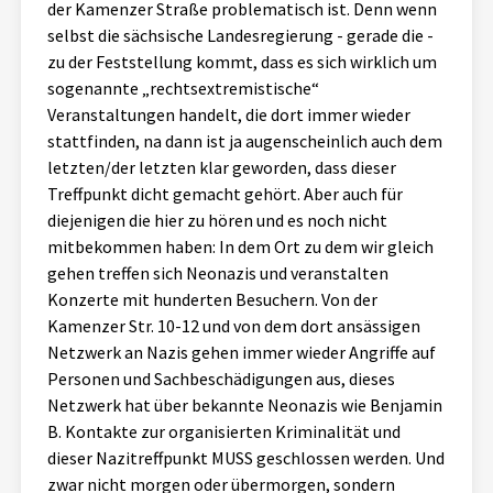
der Kamenzer Straße problematisch ist. Denn wenn
selbst die sächsische Landesregierung - gerade die -
zu der Feststellung kommt, dass es sich wirklich um
sogenannte „rechtsextremistische“
Veranstaltungen handelt, die dort immer wieder
stattfinden, na dann ist ja augenscheinlich auch dem
letzten/der letzten klar geworden, dass dieser
Treffpunkt dicht gemacht gehört. Aber auch für
diejenigen die hier zu hören und es noch nicht
mitbekommen haben: In dem Ort zu dem wir gleich
gehen treffen sich Neonazis und veranstalten
Konzerte mit hunderten Besuchern. Von der
Kamenzer Str. 10-12 und von dem dort ansässigen
Netzwerk an Nazis gehen immer wieder Angriffe auf
Personen und Sachbeschädigungen aus, dieses
Netzwerk hat über bekannte Neonazis wie Benjamin
B. Kontakte zur organisierten Kriminalität und
dieser Nazitreffpunkt MUSS geschlossen werden. Und
zwar nicht morgen oder übermorgen, sondern