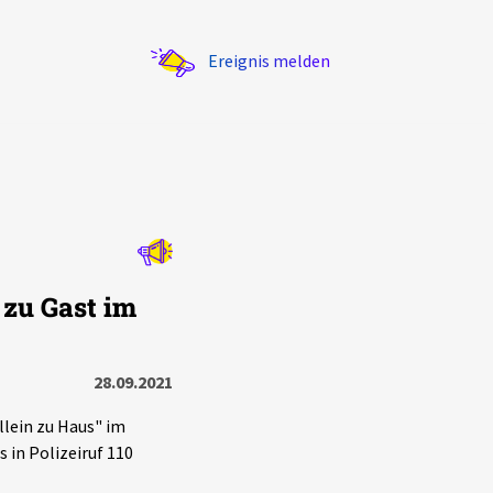
Ereignis melden
Statistik
zu Gast im
Exportieren
?
Filter Erklärungen
28.09.2021
lein zu Haus" im
s in Polizeiruf 110