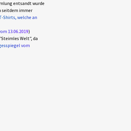
mmlung entsandt wurde
ch seitdem immer
T-Shirts, welche an
vom 13.06.2019
)
"Steimles Welt", da
gesspiegel vom