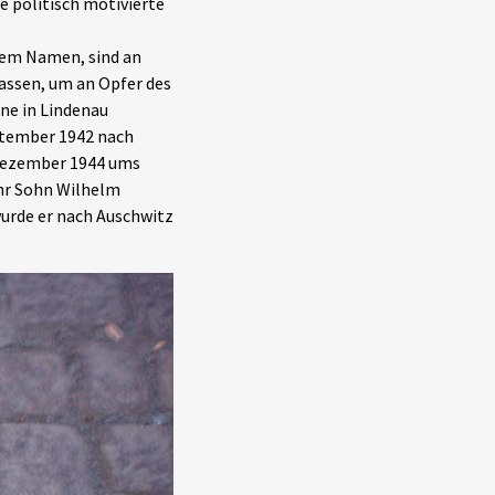
e politisch motivierte
tem Namen, sind an
assen, um an Opfer des
ine in Lindenau
ptember 1942 nach
 Dezember 1944 ums
Ihr Sohn Wilhelm
urde er nach Auschwitz