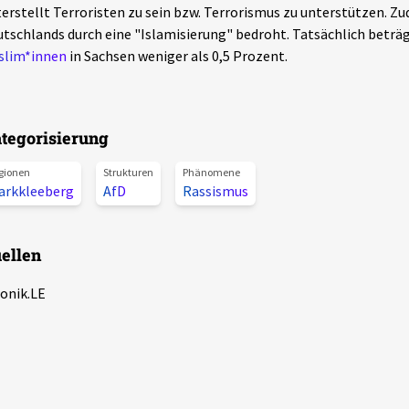
erstellt Terroristen zu sein bzw. Terrorismus zu unterstützen. Zu
tschlands durch eine "Islamisierung" bedroht. Tatsächlich beträ
slim*innen
in Sachsen weniger als 0,5 Prozent.
tegorisierung
gionen
Strukturen
Phänomene
arkkleeberg
AfD
Rassismus
ellen
onik.LE