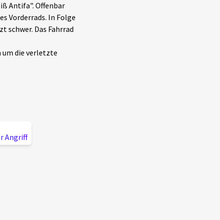
iß Antifa". Offenbar
es Vorderrads. In Folge
zt schwer. Das Fahrrad
h um die verletzte
r Angriff