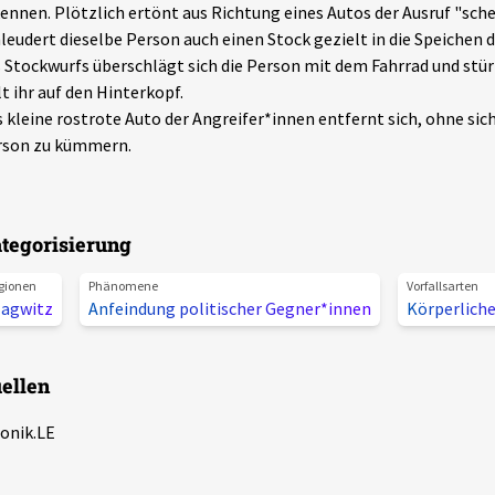
ennen. Plötzlich ertönt aus Richtung eines Autos der Ausruf "sche
leudert dieselbe Person auch einen Stock gezielt in die Speichen d
 Stockwurfs überschlägt sich die Person mit dem Fahrrad und stür
lt ihr auf den Hinterkopf.
 kleine rostrote Auto der Angreifer*innen entfernt sich, ohne sic
rson zu kümmern.
tegorisierung
gionen
Phänomene
Vorfallsarten
lagwitz
Anfeindung politischer Gegner*innen
Körperliche
ellen
onik.LE