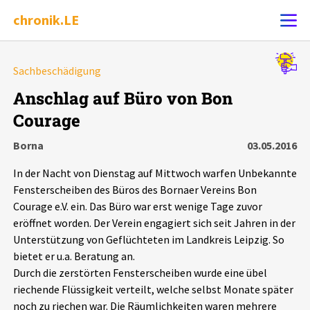
chronik.LE
Alle Ereignisse
Sachbeschädigung
Ereignis melden
7502
Ereignisse
Anschlag auf Büro von Bon
Courage
Chronik
Ereignisse
Statistik
Borna
03.05.2016
Exportieren
?
Filter Erklärungen
Dossiers
In der Nacht von Dienstag auf Mittwoch warfen Unbekannte
Fensterscheiben des Büros des Bornaer Vereins Bon
Leipziger Zustände
Courage e.V. ein. Das Büro war erst wenige Tage zuvor
eröffnet worden. Der Verein engagiert sich seit Jahren in der
Unterstützung von Geflüchteten im Landkreis Leipzig. So
Schlaglichter
bietet er u.a. Beratung an.
Durch die zerstörten Fensterscheiben wurde eine übel
Phänomene
riechende Flüssigkeit verteilt, welche selbst Monate später
noch zu riechen war. Die Räumlichkeiten waren mehrere