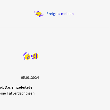
Ereignis melden
Statistik
Exportieren
?
Filter Erklärungen
05.01.2024
rd. Das eingeleitete
eine Tatverdächtigen