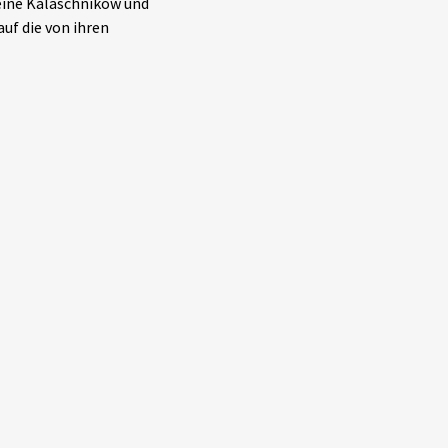
eine Kalaschnikow und
auf die von ihren