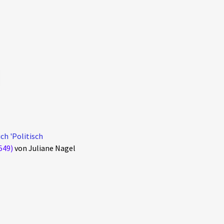
ch 'Politisch
549)
von Juliane Nagel