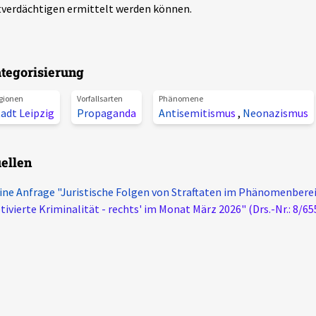
verdächtigen ermittelt werden können.
tegorisierung
gionen
Vorfallsarten
Phänomene
adt Leipzig
Propaganda
Antisemitismus
,
Neonazismus
ellen
ine Anfrage "Juristische Folgen von Straftaten im Phänomenberei
ivierte Kriminalität - rechts' im Monat März 2026" (Drs.-Nr.: 8/65