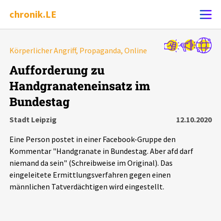
chronik.LE
Alle Ereignisse
Körperlicher Angriff, Propaganda, Online
Ereignis melden
7502
Ereignisse
Aufforderung zu
Handgranateneinsatz im
Chronik
Ereignisse
Statistik
Bundestag
Exportieren
?
Filter Erklärungen
Dossiers
Stadt Leipzig
12.10.2020
Eine Person postet in einer Facebook-Gruppe den
Leipziger Zustände
Kommentar "Handgranate in Bundestag. Aber afd darf
niemand da sein" (Schreibweise im Original). Das
Schlaglichter
eingeleitete Ermittlungsverfahren gegen einen
männlichen Tatverdächtigen wird eingestellt.
Phänomene