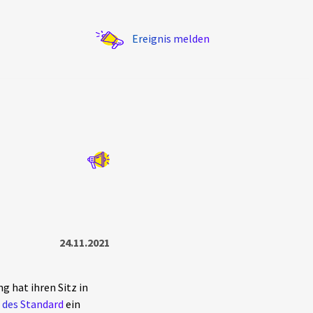
Ereignis melden
Statistik
Exportieren
?
Filter Erklärungen
24.11.2021
g hat ihren Sitz in
 des Standard
ein