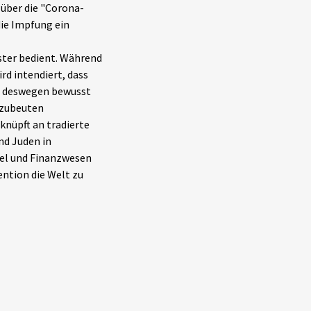
 über die "Corona-
die Impfung ein
ter bedient. Während
rd intendiert, dass
sie deswegen bewusst
szubeuten
knüpft an tradierte
nd Juden in
ndel und Finanzwesen
ention die Welt zu