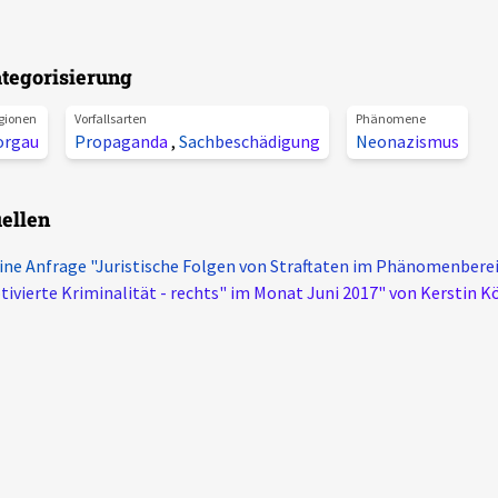
tegorisierung
gionen
Vorfallsarten
Phänomene
orgau
Propaganda
,
Sachbeschädigung
Neonazismus
ellen
ine Anfrage "Juristische Folgen von Straftaten im Phänomenbereic
ivierte Kriminalität - rechts" im Monat Juni 2017" von Kerstin K