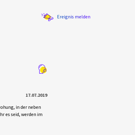
Ereignis melden
Statistik
Exportieren
?
Filter Erklärungen
17.07.2019
rohung, in der neben
r es seid, werden im