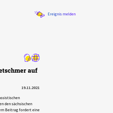
Ereignis melden
Statistik
etschmer auf
Exportieren
?
Filter Erklärungen
19.11.2021
assistischen
en den sächsischen
m Beitrag fordert eine