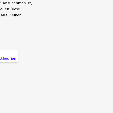
.“. Anzunehmen ist,
ellen. Diese
all für einen
stheorien