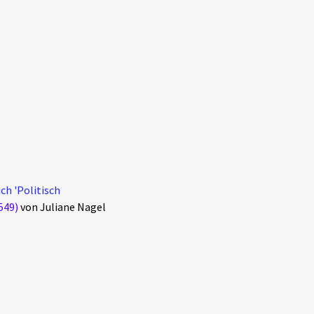
ch 'Politisch
549)
von Juliane Nagel