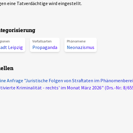
en eine Tatverdächtige wird eingestellt.
tegorisierung
gionen
Vorfallsarten
Phänomene
adt Leipzig
Propaganda
Neonazismus
ellen
ine Anfrage "Juristische Folgen von Straftaten im Phänomenberei
ivierte Kriminalität - rechts' im Monat März 2026" (Drs.-Nr.: 8/65