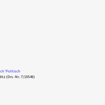
ch 'Politisch
tz (Drs.-Nr.: 7/10546)