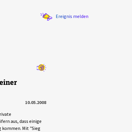
Ereignis melden
Statistik
einer
Exportieren
?
Filter Erklärungen
10.05.2008
rivate
fern aus, dass einige
ig kommen. Mit "Sieg