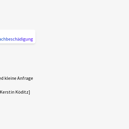
achbeschädigung
 kleine Anfrage
 Kerstin Köditz]