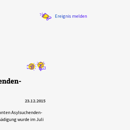
Ereignis melden
Statistik
enden-
Exportieren
?
Filter Erklärungen
23.12.2015
ohnten Asylsuchenden-
ädigung wurde im Juli