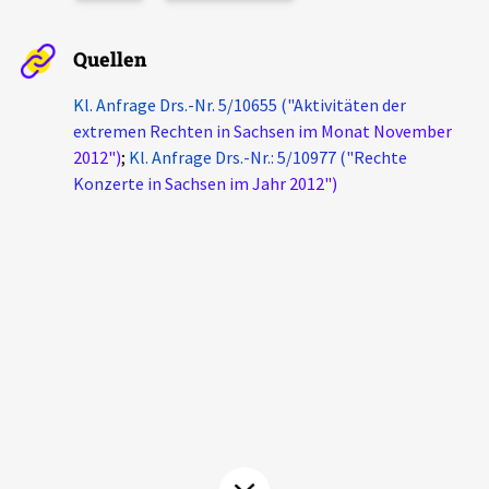
Aktuelles
Quellen
Alle Beiträge
Über uns
Kl. Anfrage Drs.-Nr. 5/10655 ("Aktivitäten der
Veranstaltungen
extremen Rechten in Sachsen im Monat November
Projektbeschreibung
2012")
;
Kl. Anfrage Drs.-Nr.: 5/10977 ("Rechte
Pressemitteilungen
Konzerte in Sachsen im Jahr 2012")
Kontakt
Podcasts
Unterstützer_innen
Spenden
chronik.LE in der Presse