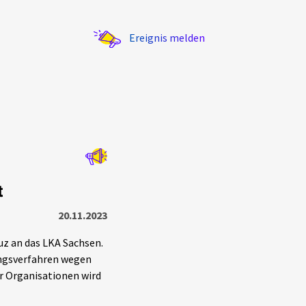
Ereignis melden
Statistik
t
Exportieren
?
Filter Erklärungen
20.11.2023
z an das LKA Sachsen.
lungsverfahren wegen
r Organisationen wird