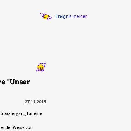
Ereignis melden
Statistik
ve "Unser
Exportieren
?
Filter Erklärungen
27.11.2015
. Spaziergang für eine
render Weise von