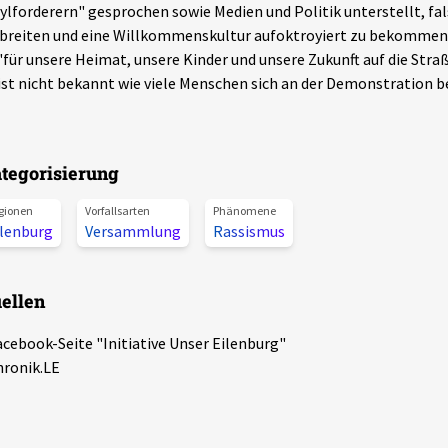
ylforderern" gesprochen sowie Medien und Politik unterstellt, fa
breiten und eine Willkommenskultur aufoktroyiert zu bekommen.
"für unsere Heimat, unsere Kinder und unsere Zukunft auf die Stra
ist nicht bekannt wie viele Menschen sich an der Demonstration be
tegorisierung
gionen
Vorfallsarten
Phänomene
ilenburg
Versammlung
Rassismus
ellen
acebook-Seite "Initiative Unser Eilenburg"
hronik.LE