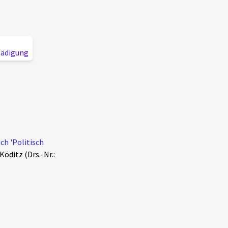
hädigung
ch 'Politisch
Köditz (Drs.-Nr.: