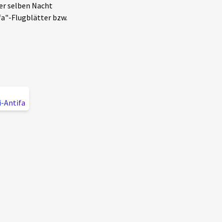
der selben Nacht
a"-Flugblätter bzw.
i-Antifa