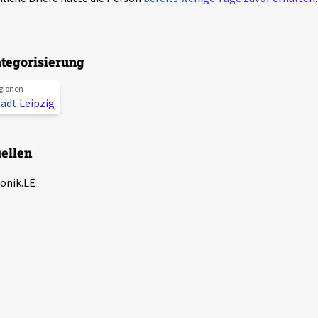
tegorisierung
gionen
adt Leipzig
ellen
onik.LE