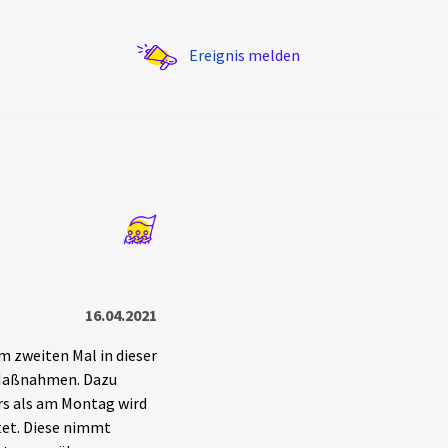
Ereignis melden
Statistik
Exportieren
?
Filter Erklärungen
16.04.2021
 zweiten Mal in dieser
-Maßnahmen. Dazu
rs als am Montag wird
tet. Diese nimmt