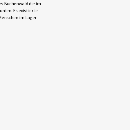
rs Buchenwald die im
rden. Es existierte
 Menschen im Lager