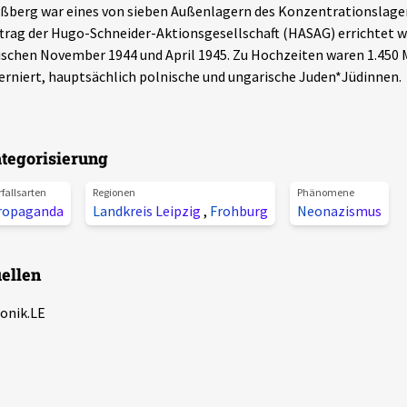
ßberg war eines von sieben Außenlagern des Konzentrationslage
trag der Hugo-Schneider-Aktionsgesellschaft (HASAG) errichtet wu
schen November 1944 und April 1945. Zu Hochzeiten waren 1.450
erniert, hauptsächlich polnische und ungarische Juden*Jüdinnen.
tegorisierung
rfallsarten
Regionen
Phänomene
ropaganda
Landkreis Leipzig
,
Frohburg
Neonazismus
ellen
onik.LE