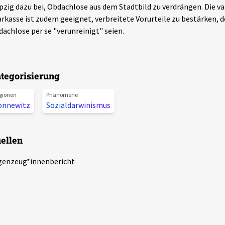
pzig dazu bei, Obdachlose aus dem Stadtbild zu verdrängen. Die 
rkasse ist zudem geeignet, verbreitete Vorurteile zu bestärken, 
achlose per se "verunreinigt" seien.
tegorisierung
gionen
Phänomene
onnewitz
Sozialdarwinismus
ellen
genzeug*innenbericht