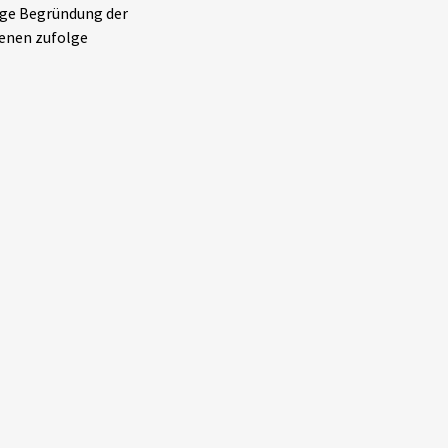
vage Begründung der
denen zufolge