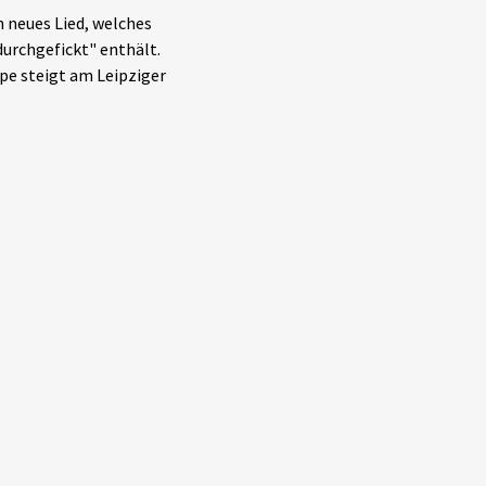
n neues Lied, welches
durchgefickt" enthält.
ppe steigt am Leipziger