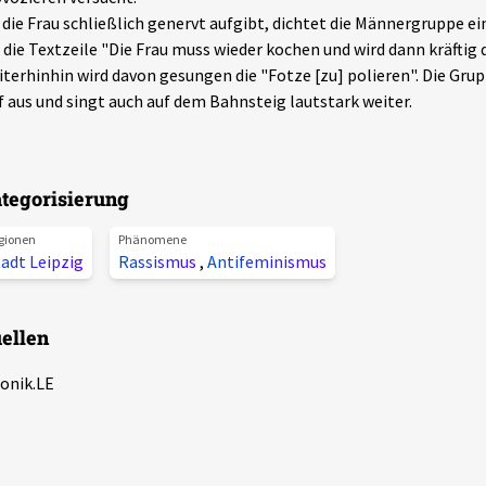
 die Frau schließlich genervt aufgibt, dichtet die Männergruppe ei
. die Textzeile "Die Frau muss wieder kochen und wird dann kräftig 
terhinhin wird davon gesungen die "Fotze [zu] polieren". Die Gru
 aus und singt auch auf dem Bahnsteig lautstark weiter.
tegorisierung
gionen
Phänomene
adt Leipzig
Rassismus
,
Antifeminismus
ellen
onik.LE