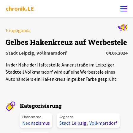
chronik.LE
Alle Ereignisse
Propaganda
Ereignis melden
7502
Ereignisse
Gelbes Hakenkreuz auf Werbestele
Stadt Leipzig, Volkmarsdorf
04.06.2024
Chronik
Ereignisse
Statistik
In der Nähe der Haltestelle Annenstraße im Leipziger
Exportieren
?
Filter Erklärungen
Dossiers
Stadtteil Volkmarsdorf wird auf eine Werbestele eines
Autohändlers ein Hakenkreuz in gelber Farbe gesprüht.
Leipziger Zustände
Schlaglichter
Kategorisierung
Phänomene
Regionen
Phänomene
Neonazismus
Stadt Leipzig
,
Volkmarsdorf