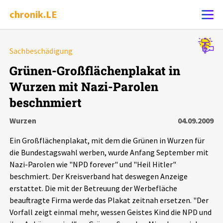
chronik.LE
Alle Ereignisse
Sachbeschädigung
Ereignis melden
7502
Ereignisse
Grünen-Großflächenplakat in
Wurzen mit Nazi-Parolen
Chronik
Ereignisse
Statistik
beschnmiert
Exportieren
?
Filter Erklärungen
Dossiers
Wurzen
04.09.2009
Ein Großflächenplakat, mit dem die Grünen in Wurzen für
Leipziger Zustände
die Bundestagswahl werben, wurde Anfang September mit
Nazi-Parolen wie "NPD forever" und "Heil Hitler"
Schlaglichter
beschmiert. Der Kreisverband hat deswegen Anzeige
erstattet. Die mit der Betreuung der Werbefläche
beauftragte Firma werde das Plakat zeitnah ersetzen. "Der
Phänomene
Vorfall zeigt einmal mehr, wessen Geistes Kind die NPD und