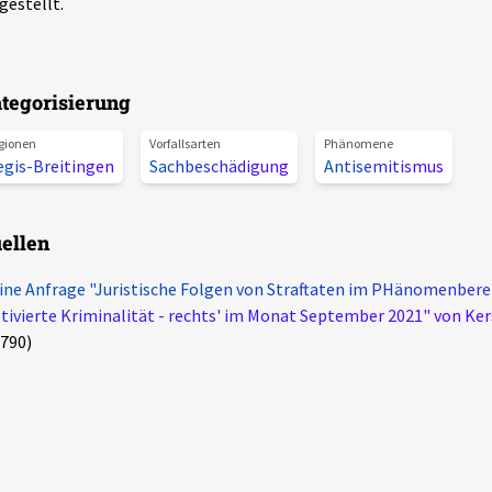
gestellt.
tegorisierung
gionen
Vorfallsarten
Phänomene
egis-Breitingen
Sachbeschädigung
Antisemitismus
ellen
ine Anfrage "Juristische Folgen von Straftaten im PHänomenberei
ivierte Kriminalität - rechts' im Monat September 2021" von Ker
790)