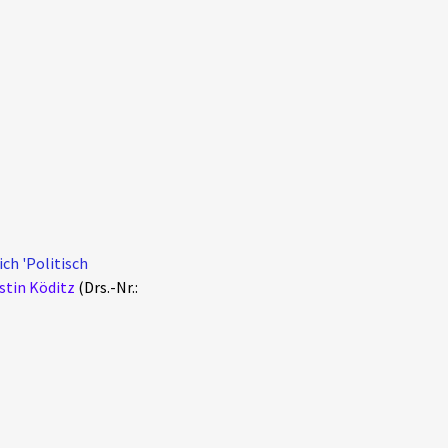
ch 'Politisch
stin Köditz
(Drs.-Nr.: