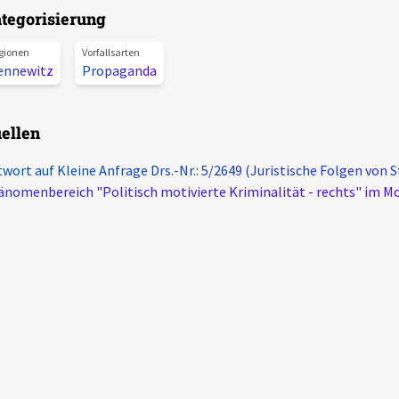
tegorisierung
gionen
Vorfallsarten
ennewitz
Propaganda
ellen
wort auf Kleine Anfrage Drs.-Nr.: 5/2649 (Juristische Folgen von S
nomenbereich "Politisch motivierte Kriminalität - rechts" im M