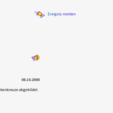
Ereignis melden
Statistik
Exportieren
?
Filter Erklärungen
08.10.2008
akenkreuze abgebildet