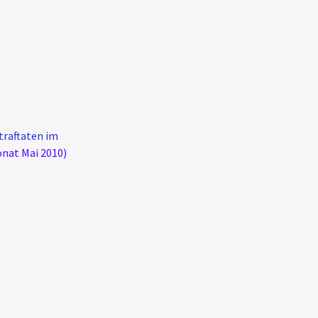
traftaten im
onat Mai 2010)