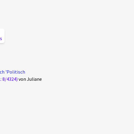
s
h 'Politisch
: 8/4324)
von Juliane