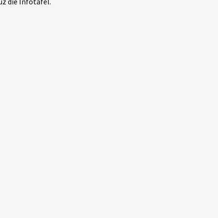
z die Infotafel.