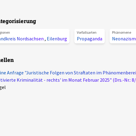
tegorisierung
gionen
Vorfallsarten
Phänomene
andkreis Nordsachsen
,
Eilenburg
Propaganda
Neonazism
ellen
ine Anfrage "Juristische Folgen von Straftaten im Phänomenberei
ivierte Kriminalität - rechts' im Monat Februar 2025" (Drs.-Nr.: 8
gel