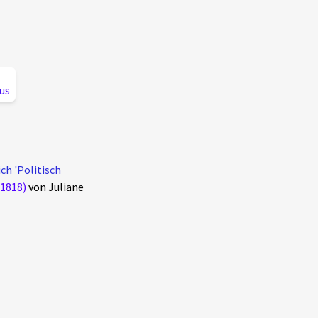
us
ch 'Politisch
/1818)
von Juliane