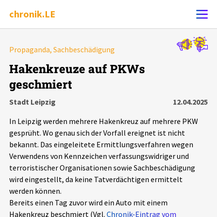
chronik.LE
Alle Ereignisse
Propaganda, Sachbeschädigung
Ereignis melden
7502
Ereignisse
Hakenkreuze auf PKWs
geschmiert
Chronik
Ereignisse
Statistik
Stadt Leipzig
12.04.2025
Exportieren
?
Filter Erklärungen
Dossiers
In Leipzig werden mehrere Hakenkreuz auf mehrere PKW
gesprüht. Wo genau sich der Vorfall ereignet ist nicht
Leipziger Zustände
bekannt. Das eingeleitete Ermittlungsverfahren wegen
Verwendens von Kennzeichen verfassungswidriger und
terroristischer Organisationen sowie Sachbeschädigung
Schlaglichter
wird eingestellt, da keine Tatverdächtigen ermittelt
werden können.
Phänomene
Bereits einen Tag zuvor wird ein Auto mit einem
Hakenkreuz beschmiert (Vgl.
Chronik-Eintrag vom