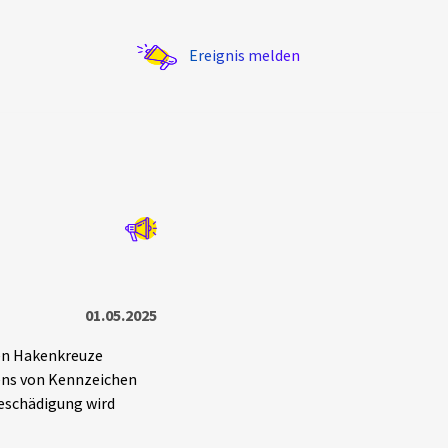
Ereignis melden
Statistik
Exportieren
?
Filter Erklärungen
01.05.2025
en Hakenkreuze
ens von Kennzeichen
beschädigung wird