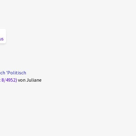
us
ch 'Politisch
: 8/4952)
von Juliane