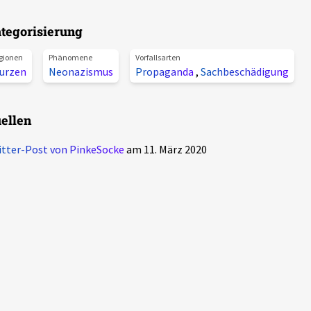
tegorisierung
gionen
Phänomene
Vorfallsarten
urzen
Neonazismus
Propaganda
,
Sachbeschädigung
ellen
tter-Post von PinkeSocke
am 11. März 2020