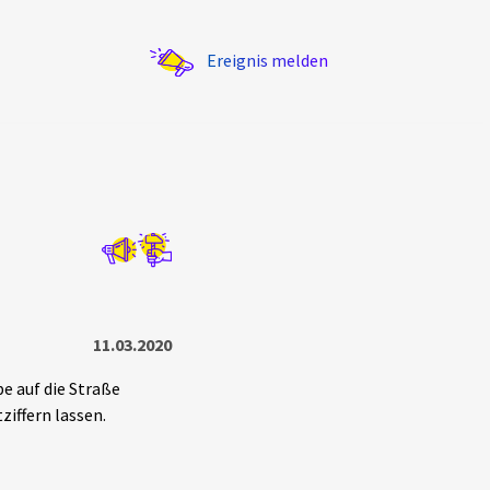
Ereignis melden
Statistik
Exportieren
?
Filter Erklärungen
11.03.2020
e auf die Straße
ziffern lassen.