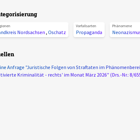
tegorisierung
gionen
Vorfallsarten
Phänomene
andkreis Nordsachsen
,
Oschatz
Propaganda
Neonazismu
ellen
ine Anfrage "Juristische Folgen von Straftaten im Phänomenberei
ivierte Kriminalität - rechts' im Monat März 2026" (Drs.-Nr.: 8/65