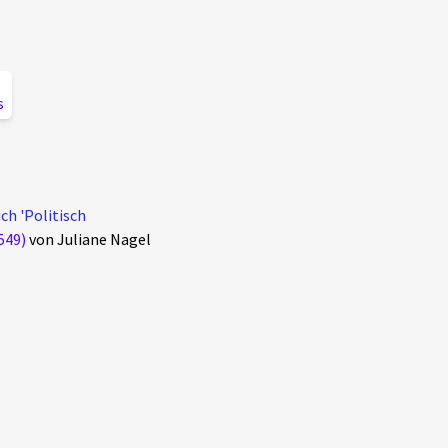
s
ch 'Politisch
549)
von Juliane Nagel