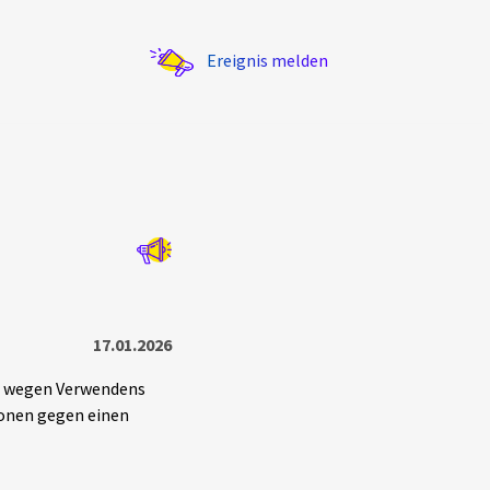
Ereignis melden
Statistik
Exportieren
?
Filter Erklärungen
17.01.2026
en wegen Verwendens
ionen gegen einen