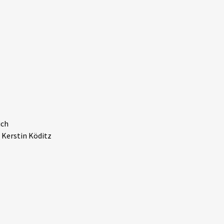
ich
n Kerstin Köditz