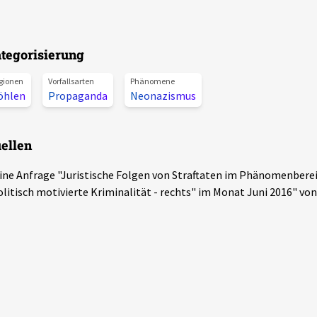
tegorisierung
gionen
Vorfallsarten
Phänomene
öhlen
Propaganda
Neonazismus
ellen
ine Anfrage "Juristische Folgen von Straftaten im Phänomenbere
olitisch motivierte Kriminalität - rechts" im Monat Juni 2016" vo