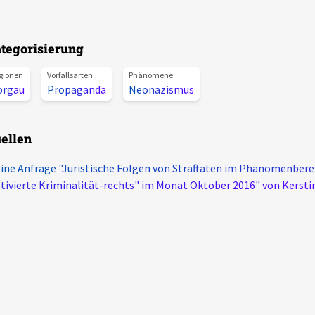
tegorisierung
gionen
Vorfallsarten
Phänomene
orgau
Propaganda
Neonazismus
ellen
ine Anfrage "Juristische Folgen von Straftaten im Phänomenberei
ivierte Kriminalität-rechts" im Monat Oktober 2016" von Kersti