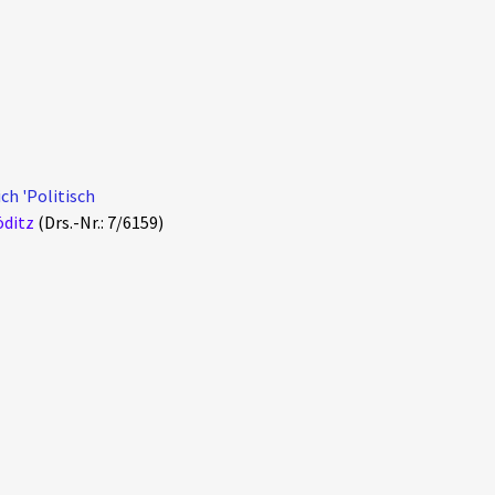
ch 'Politisch
öditz
(Drs.-Nr.: 7/6159)