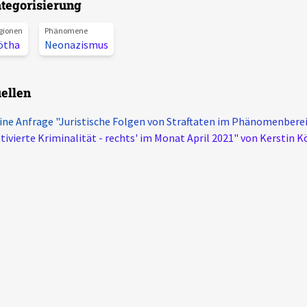
tegorisierung
gionen
Phänomene
ötha
Neonazismus
ellen
ine Anfrage "Juristische Folgen von Straftaten im Phänomenberei
ivierte Kriminalität - rechts' im Monat April 2021" von Kerstin K