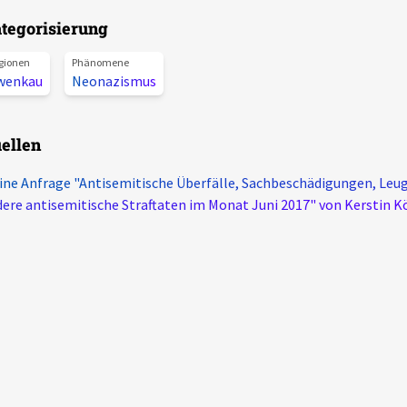
tegorisierung
gionen
Phänomene
wenkau
Neonazismus
ellen
ine Anfrage "Antisemitische Überfälle, Sachbeschädigungen, Leu
ere antisemitische Straftaten im Monat Juni 2017" von Kerstin K